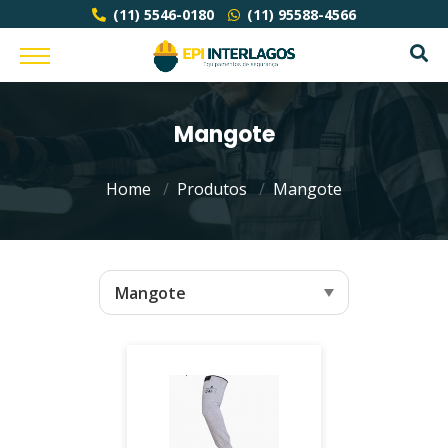
(11) 5546-0180
(11) 95588-4566
Mangote
Home
Produtos
Mangote